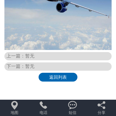
上一篇：暂无
下一篇：暂无
返回列表




地图
电话
短信
分享