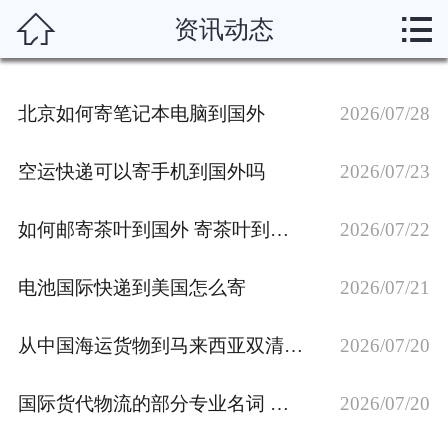



资讯动态
首页
关于我们
北京如何寄笔记本电脑到国外
2026/07/28
服务项目
空运快递可以寄手机到国外吗
2026/07/23
新闻动态
如何邮寄茶叶到国外 寄茶叶到国外用哪个快递
2026/07/22
运输渠道
电池国际快递到美国怎么寄
2026/07/21
服务说明
资质荣誉
从中国海运货物到马来西亚双清到门
2026/07/20
联系我们
国际货代物流的部分专业名词 必备名词解释
2026/07/20