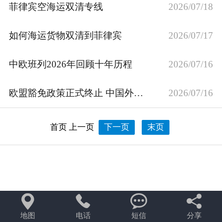
菲律宾空海运双清专线
2026/07/18
如何海运货物双清到菲律宾
2026/07/17
中欧班列2026年回顾十年历程
2026/07/16
欧盟豁免政策正式终止 中国外贸欧洲受阻
2026/07/16
首页
上一页
下一页
末页




地图
电话
短信
分享