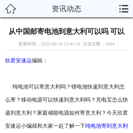



资讯动态
首页
关于我们
从中国邮寄电池到意大利可以吗 可以
服务项目
更新时间：2025-09-19 12:42:19 点击次数：
1664
新闻动态
欣君安速运
编辑：
运输渠道
服务说明
纯电池可以寄意大利吗？锂电池快递到意大利怎
么寄？移动电源可以快递到意大利吗？充电宝怎么快
资质荣誉
递到意大利？家庭储能电源如何寄意大利？今天欣君
联系我们
安速运小编就和大家一起了解一下
纯电池寄到意大利