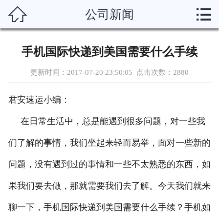



公司新闻
首页
关于我们
手机国际快递到美国需要什么手续
服务项目
更新时间：2017-07-20 23:50:05 点击次数：
2880
新闻动态
君安速运小编：
运输渠道
在日常生活中，总是能遇到很多问题，对一些我
服务说明
们了解的事情，我们坐起来轻而易举，面对一些新的
问题，没有遇到过的事情和一些不太熟悉的东西，如
资质荣誉
果我们要去做，那就需要我们去了解。今天我们就来
联系我们
聊一下，手机国际快递到美国需要什么手续？手机如